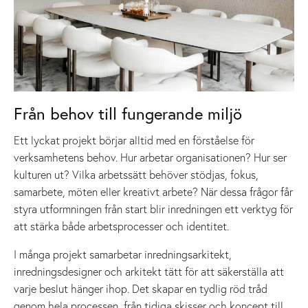
Från behov till fungerande miljö
Ett lyckat projekt börjar alltid med en förståelse för
verksamhetens behov. Hur arbetar organisationen? Hur ser
kulturen ut? Vilka arbetssätt behöver stödjas, fokus,
samarbete, möten eller kreativt arbete? När dessa frågor får
styra utformningen från start blir inredningen ett verktyg för
att stärka både arbetsprocesser och identitet.
I många projekt samarbetar inredningsarkitekt,
inredningsdesigner och arkitekt tätt för att säkerställa att
varje beslut hänger ihop. Det skapar en tydlig röd tråd
genom hela processen, från tidiga skisser och koncept till