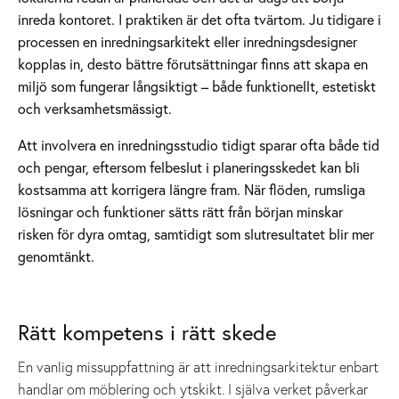
inreda kontoret. I praktiken är det ofta tvärtom. Ju tidigare i
processen en inredningsarkitekt eller inredningsdesigner
kopplas in, desto bättre förutsättningar finns att skapa en
miljö som fungerar långsiktigt – både funktionellt, estetiskt
och verksamhetsmässigt.
Att involvera en inredningsstudio tidigt sparar ofta både tid
och pengar, eftersom felbeslut i planeringsskedet kan bli
kostsamma att korrigera längre fram. När flöden, rumsliga
lösningar och funktioner sätts rätt från början minskar
risken för dyra omtag, samtidigt som slutresultatet blir mer
genomtänkt.
Rätt kompetens i rätt skede
En vanlig missuppfattning är att inredningsarkitektur enbart
handlar om möblering och ytskikt. I själva verket påverkar