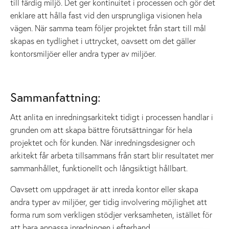
till färdig miljö. Det ger kontinuitet i processen och gör det
enklare att hålla fast vid den ursprungliga visionen hela
vägen. När samma team följer projektet från start till mål
skapas en tydlighet i uttrycket, oavsett om det gäller
kontorsmiljöer eller andra typer av miljöer.
Sammanfattning:
Att anlita en inredningsarkitekt tidigt i processen handlar i
grunden om att skapa bättre förutsättningar för hela
projektet och för kunden. När inredningsdesigner och
arkitekt får arbeta tillsammans från start blir resultatet mer
sammanhållet, funktionellt och långsiktigt hållbart.
Oavsett om uppdraget är att inreda kontor eller skapa
andra typer av miljöer, ger tidig involvering möjlighet att
forma rum som verkligen stödjer verksamheten, istället för
att bara anpassa inredningen i efterhand.