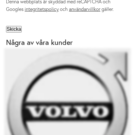
Denna webbplats är skyddad med reCAPTCHA och
Googles
integritetspolicy
och
användarvillkor
gäller.
Några av våra kunder