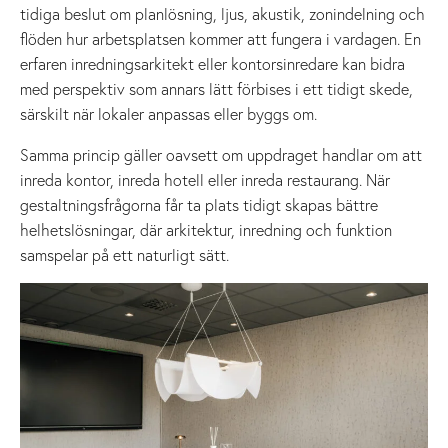
tidiga beslut om planlösning, ljus, akustik, zonindelning och
flöden hur arbetsplatsen kommer att fungera i vardagen. En
erfaren inredningsarkitekt eller kontorsinredare kan bidra
med perspektiv som annars lätt förbises i ett tidigt skede,
särskilt när lokaler anpassas eller byggs om.
Samma princip gäller oavsett om uppdraget handlar om att
inreda kontor, inreda hotell eller inreda restaurang. När
gestaltningsfrågorna får ta plats tidigt skapas bättre
helhetslösningar, där arkitektur, inredning och funktion
samspelar på ett naturligt sätt.