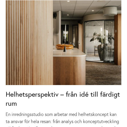
Helhetsperspektiv – från idé till färdigt
rum
En inredningsstudio som arbetar med helhetskoncept kan
ta ansvar för hela resan: från analys och konceptutveckling