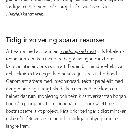
färdiga miljöer- som i vårt projekt för
Västsvenska
Handelskammaren
.
Tidig involvering sparar resurser
Att vänta med att ta in en
inredningsarkitekt
tills lokalerna
redan är ritade kan innebära begränsningar. Funktioner
kanske inte får plats optimalt, flöden blir mindre effektiva
och tekniska lösningar kan behöva justeras i efterhand.
Genom att arbeta med inredningsarkitektur parallellt med
övrig planering i tidigt skede kan man istället skapa en
helhet där rum, möblering och teknik samverkar från början.
För många organisationer innebär detta också ett mer
kostnadseffektivt projekt. Rätt prioriteringar tidigt minskar
risken för felinvesteringar och onödiga ombyggnationer
längre fram.