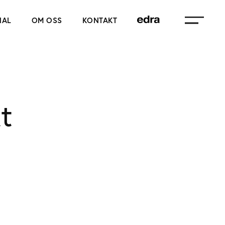
NAL
OM OSS
KONTAKT
t