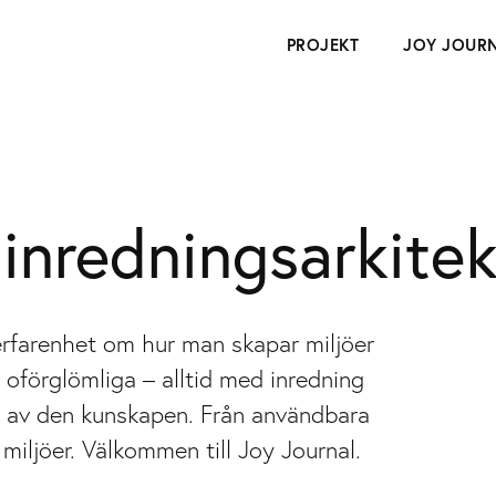
PROJEKT
JOY JOUR
 inredningsarkitek
erfarenhet om hur man skapar miljöer
 oförglömliga – alltid med inredning
s av den kunskapen. Från användbara
 miljöer. Välkommen till Joy Journal.