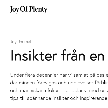
Gå
till
startsida
Joy Journal
Insikter från en
Under flera decennier har vi samlat på oss 
där minnen förevigas och upplevelser förblir
och människan i fokus. Här delar vi med os
tips till spännande insikter och inspirerande