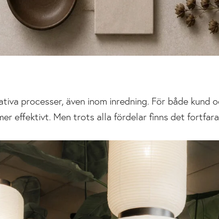
reativa processer, även inom inredning. För både kund
er effektivt. Men trots alla fördelar finns det fortfa