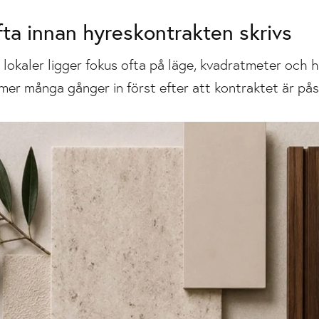
fta innan hyreskontrakten skrivs
ya lokaler ligger fokus ofta på läge, kvadratmeter och
r många gånger in först efter att kontraktet är påsk