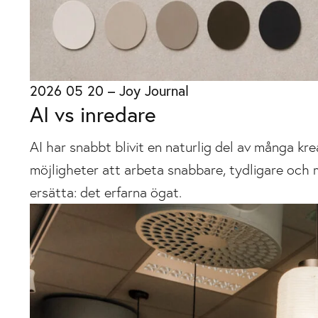
2026 05 20
–
Joy Journal
AI vs inredare
AI har snabbt blivit en naturlig del av många k
möjligheter att arbeta snabbare, tydligare och m
ersätta: det erfarna ögat.