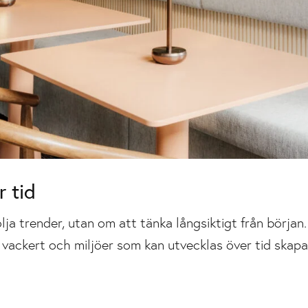
r tid
ja trender, utan om att tänka långsiktigt från början. 
vackert och miljöer som kan utvecklas över tid skapa