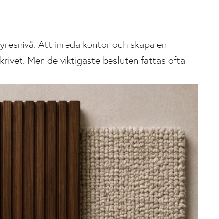
 hyresnivå. Att inreda kontor och skapa en
rivet. Men de viktigaste besluten fattas ofta