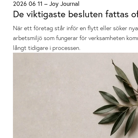
2026 06 11
–
Joy Journal
De viktigaste besluten fattas o
När ett företag står inför en flytt eller söker n
arbetsmiljö som fungerar för verksamheten komme
långt tidigare i processen.