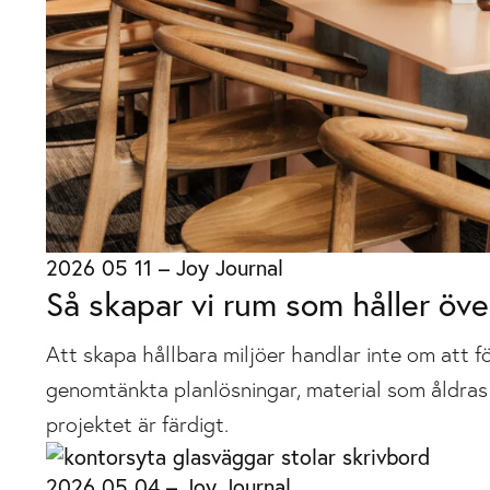
2026 05 11
–
Joy Journal
Så skapar vi rum som håller öve
Att skapa hållbara miljöer handlar inte om att föl
genomtänkta planlösningar, material som åldras 
projektet är färdigt.
2026 05 04
–
Joy Journal