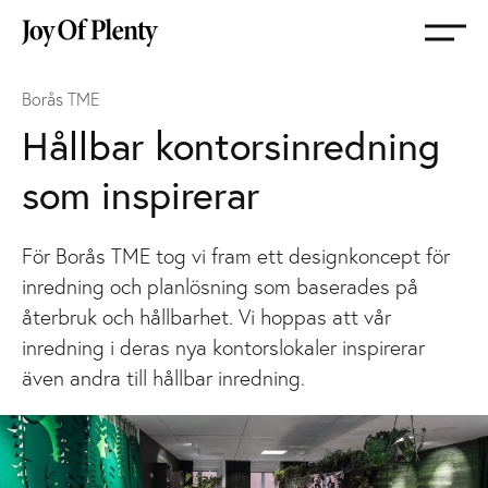
Gå
till
startsida
Borås TME
Hållbar kontorsinredning
som inspirerar
För Borås TME tog vi fram ett designkoncept för
inredning och planlösning som baserades på
återbruk och hållbarhet. Vi hoppas att vår
inredning i deras nya kontorslokaler inspirerar
även andra till hållbar inredning.