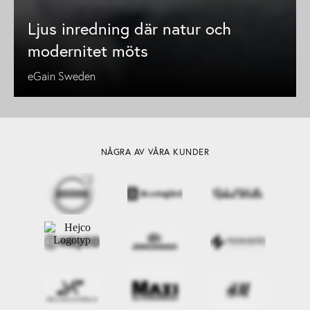
Ljus inredning där natur och
modernitet möts
eGain Sweden
NÅGRA AV VÅRA KUNDER