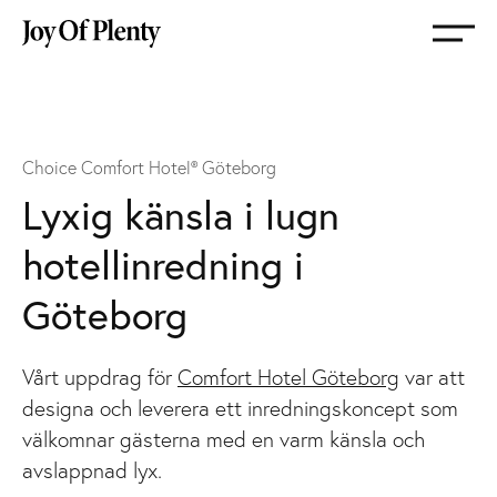
Gå
till
startsida
Choice Comfort Hotel® Göteborg
Lyxig känsla i lugn
hotellinredning i
Göteborg
Vårt uppdrag för
Comfort Hotel Göteborg
var att
designa och leverera ett inredningskoncept som
välkomnar gästerna med en varm känsla och
avslappnad lyx.