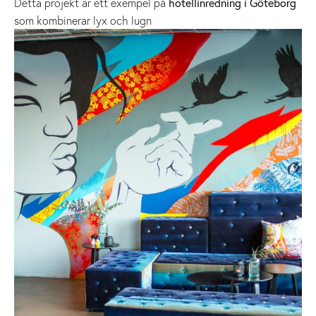
Detta projekt är ett exempel på
hotellinredning i Göteborg
som kombinerar lyx och lugn