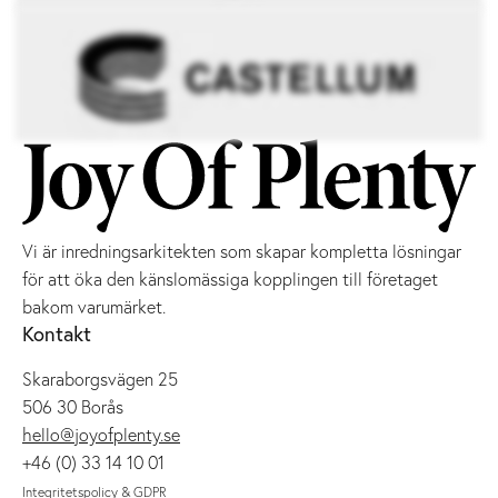
Vi är inredningsarkitekten som skapar kompletta lösningar
för att öka den känslomässiga kopplingen till företaget
bakom varumärket.
Kontakt
Skaraborgsvägen 25
506 30 Borås
hello@joyofplenty.se
+46 (0) 33 14 10 01
Integritetspolicy & GDPR