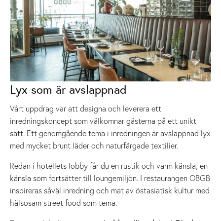
Lyx som är avslappnad
Vårt uppdrag var att designa och leverera ett
inredningskoncept som välkomnar gästerna på ett unikt
sätt. Ett genomgående tema i inredningen är avslappnad lyx
med mycket brunt läder och naturfärgade textilier.
Redan i hotellets lobby får du en rustik och varm känsla, en
känsla som fortsätter till loungemiljön. I restaurangen OBGB
inspireras såväl inredning och mat av östasiatisk kultur med
hälsosam street food som tema.