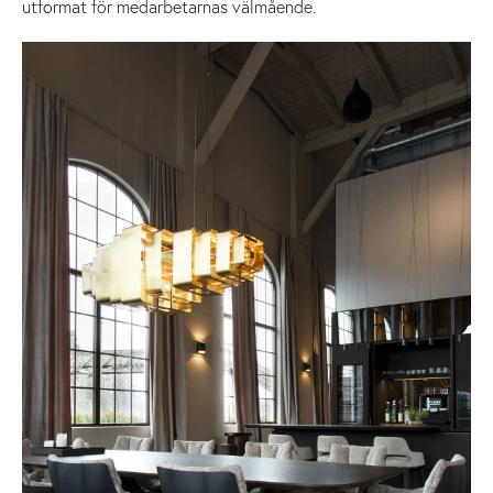
utformat för medarbetarnas välmående.