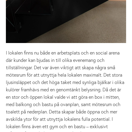
I lokalen finns nu både en arbetsplats och en social arena
där kunder kan bjudas in till olika evenemang och
tillställningar. Det var även viktigt att skapa några små
mötesrum för att utnyttja hela lokalen maximalt. Det stora
ljusinsläppet och det höga taket med synliga bjälkar i olika
kulörer framhävs med en genomtänkt belysning. Då det är
en stor och öppen lokal valde vi att göra en box i mitten,
med balkong och bastu på ovanplan, samt mötesrum och
toalett på nederplan. Detta skapar både öppna och mer
avskilda ytor för att utnyttja lokalens fulla potential. I
lokalen finns även ett gym och en bastu – exklusivt