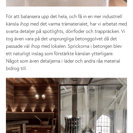
För att balansera upp det hela, och få in en mer industriell
känsla ihop med det varma trämaterialet, har vi arbetat med
svarta detaljer på spotlights, dörrfoder och trappräcken. Vi
tog även vara på det ursprungliga betonggolvet då det
passade väl ihop med lokalen. Sprickorna i betongen blev
ett naturligt inslag som förstärkte känslan ytterligare.
Något som även detaljerna i läder och andra råa material
bidrog till.