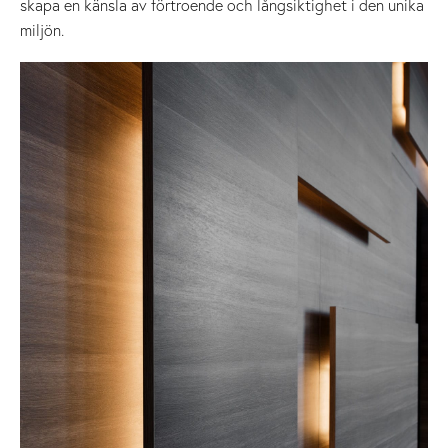
skapa en känsla av förtroende och långsiktighet i den unika
miljön.