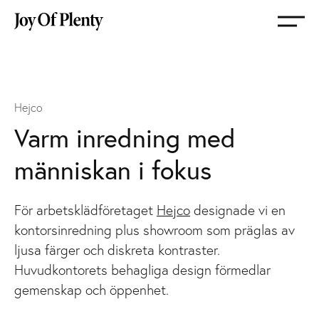
Gå
till
startsida
Hejco
Varm inredning med
människan i fokus
För arbetsklädföretaget
Hejco
designade vi en
kontorsinredning plus showroom som präglas av
ljusa färger och diskreta kontraster.
Huvudkontorets behagliga design förmedlar
gemenskap och öppenhet.