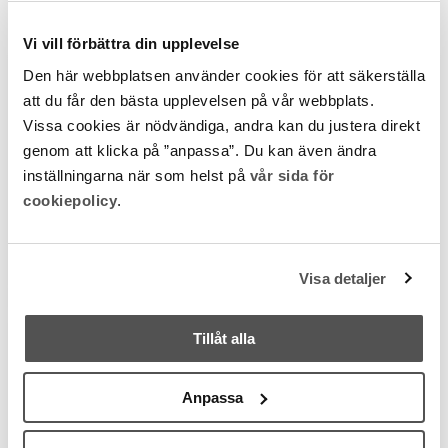
Några av våra kunder
Vi vill förbättra din upplevelse
Den här webbplatsen använder cookies för att säkerställa
att du får den bästa upplevelsen på vår webbplats.
Vissa cookies är nödvändiga, andra kan du justera direkt
genom att klicka på ”anpassa”. Du kan även ändra
inställningarna när som helst på
vår sida för
cookiepolicy
.
Visa detaljer
Tillåt alla
Anpassa