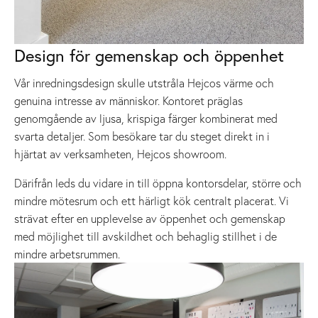
Design för gemenskap och öppenhet
Vår inredningsdesign skulle utstråla Hejcos värme och
genuina intresse av människor. Kontoret präglas
genomgående av ljusa, krispiga färger kombinerat med
svarta detaljer. Som besökare tar du steget direkt in i
hjärtat av verksamheten, Hejcos showroom.
Därifrån leds du vidare in till öppna kontorsdelar, större och
mindre mötesrum och ett härligt kök centralt placerat. Vi
strävat efter en upplevelse av öppenhet och gemenskap
med möjlighet till avskildhet och behaglig stillhet i de
mindre arbetsrummen.