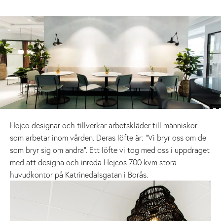
Hejco designar och tillverkar arbetskläder till människor
som arbetar inom vården. Deras löfte är: ”Vi bryr oss om de
som bryr sig om andra”. Ett löfte vi tog med oss i uppdraget
med att designa och inreda Hejcos 700 kvm stora
huvudkontor på Katrinedalsgatan i Borås.