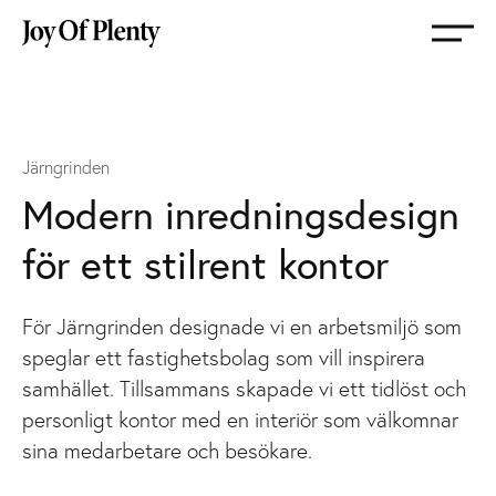
Gå
till
startsida
Järngrinden
Modern inredningsdesign
för ett stilrent kontor
För Järngrinden designade vi en arbetsmiljö som
speglar ett fastighetsbolag som vill inspirera
samhället. Tillsammans skapade vi ett tidlöst och
personligt kontor med en interiör som välkomnar
sina medarbetare och besökare.