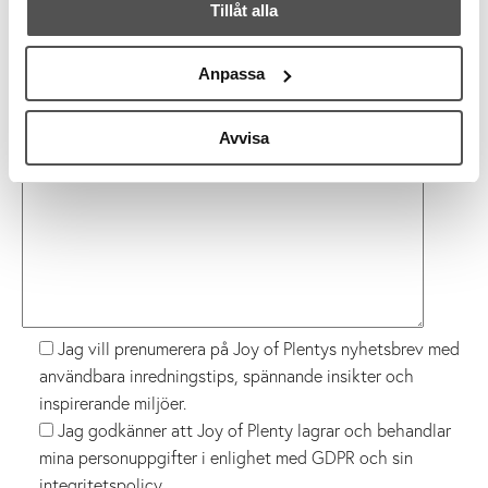
Telefon
Tillåt alla
Företag
Anpassa
Meddelande
Avvisa
Jag vill prenumerera på Joy of Plentys nyhetsbrev med
användbara inredningstips, spännande insikter och
inspirerande miljöer.
Jag godkänner att Joy of Plenty lagrar och behandlar
mina personuppgifter i enlighet med GDPR och sin
integritetspolicy
.