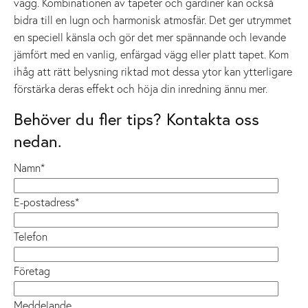
vägg. Kombinationen av tapeter och gardiner kan också
bidra till en lugn och harmonisk atmosfär. Det ger utrymmet
en speciell känsla och gör det mer spännande och levande
jämfört med en vanlig, enfärgad vägg eller platt tapet. Kom
ihåg att rätt belysning riktad mot dessa ytor kan ytterligare
förstärka deras effekt och höja din inredning ännu mer.
Behöver du fler tips? Kontakta oss
nedan.
Namn
*
E-postadress
*
Telefon
Företag
Meddelande