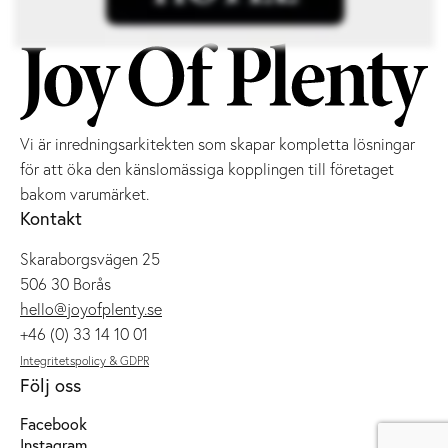
Vi är inredningsarkitekten som skapar kompletta lösningar
för att öka den känslomässiga kopplingen till företaget
bakom varumärket.
Kontakt
Skaraborgsvägen 25
506 30 Borås
hello@joyofplenty.se
+46 (0) 33 14 10 01
Integritetspolicy & GDPR
Följ oss
Facebook
Instagram