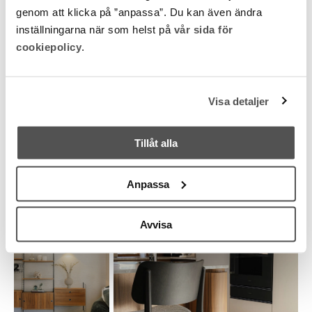
genom att klicka på ”anpassa”. Du kan även ändra
inställningarna när som helst på
vår sida för
cookiepolicy
.
Visa detaljer
Tillåt alla
Anpassa
Avvisa