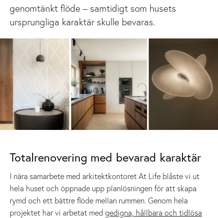
genomtänkt flöde – samtidigt som husets
ursprungliga karaktär skulle bevaras.
Totalrenovering med bevarad karaktär
I nära samarbete med arkitektkontoret At Life blåste vi ut
hela huset och öppnade upp planlösningen för att skapa
rymd och ett bättre flöde mellan rummen. Genom hela
projektet har vi arbetat med
gedigna, hållbara och tidlösa