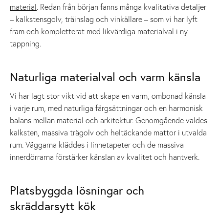
material
. Redan från början fanns många kvalitativa detaljer
– kalkstensgolv, träinslag och vinkällare – som vi har lyft
fram och kompletterat med likvärdiga materialval i ny
tappning.
Naturliga materialval och varm känsla
Vi har lagt stor vikt vid att skapa en varm, ombonad känsla
i varje rum, med naturliga färgsättningar och en harmonisk
balans mellan material och arkitektur. Genomgående valdes
kalksten, massiva trägolv och heltäckande mattor i utvalda
rum. Väggarna kläddes i linnetapeter och de massiva
innerdörrarna förstärker känslan av kvalitet och hantverk.
Platsbyggda lösningar och
skräddarsytt kök