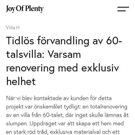
Gå
till
startsida
Villa H
Tidlös förvandling av 60-
talsvilla: Varsam
renovering med exklusiv
helhet
När vi blev kontaktade av kunden för detta
projekt var önskemålet tydligt: en totalrenovering
av en villa från 60-talet, där inget skulle lämnas åt
slumpen. Uppdraget var att skapa ett hem med
en stark röd tråd, exklusiva materialval och ett