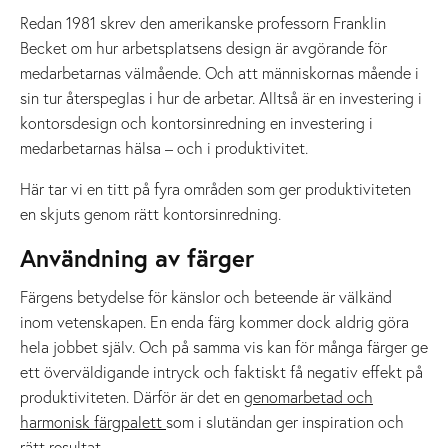
Redan 1981 skrev den amerikanske professorn Franklin
Becket om hur arbetsplatsens design är avgörande för
medarbetarnas välmående. Och att människornas mående i
sin tur återspeglas i hur de arbetar. Alltså är en investering i
kontorsdesign och kontorsinredning en investering i
medarbetarnas hälsa – och i produktivitet.
Här tar vi en titt på fyra områden som ger produktiviteten
en skjuts genom rätt kontorsinredning.
Användning av färger
Färgens betydelse för känslor och beteende är välkänd
inom vetenskapen. En enda färg kommer dock aldrig göra
hela jobbet själv. Och på samma vis kan för många färger ge
ett överväldigande intryck och faktiskt få negativ effekt på
produktiviteten. Därför är det en
genomarbetad och
harmonisk färgpalett
som i slutändan ger inspiration och
rätt resultat.