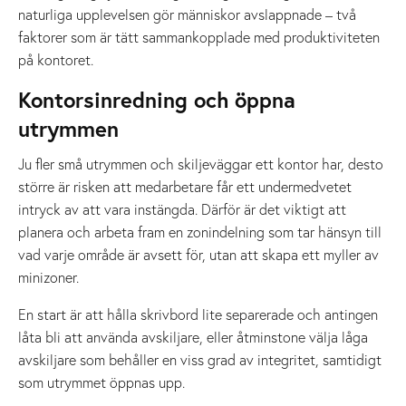
naturliga upplevelsen gör människor avslappnade – två
faktorer som är tätt sammankopplade med produktiviteten
på kontoret.
Kontorsinredning och öppna
utrymmen
Ju fler små utrymmen och skiljeväggar ett kontor har, desto
större är risken att medarbetare får ett undermedvetet
intryck av att vara instängda. Därför är det viktigt att
planera och arbeta fram en zonindelning som tar hänsyn till
vad varje område är avsett för, utan att skapa ett myller av
minizoner.
En start är att hålla skrivbord lite separerade och antingen
låta bli att använda avskiljare, eller åtminstone välja låga
avskiljare som behåller en viss grad av integritet, samtidigt
som utrymmet öppnas upp.