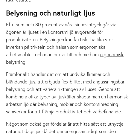
Belysning och naturligt ljus
Eftersom hela 80 procent av våra sinnesintryck går via
ögonen är ljuset i en kontorsmiljö avgörande för
produktiviteten. Belysningen kan faktiskt ha lika stor
inverkan på trivseln och hälsan som ergonomiska
arbetsmöbler, och man pratar till och med om
ergonomisk
belysning
.
Framför allt handlar det om att undvika flimmer och
bländande ljus, att erbjuda flexibilitet med anpassningsbar
belysning och att variera riktningen av ljuset. Genom att
kombinera olika typer av ljuskällor skapar man en harmonisk
arbetsmiljö där belysning, möbler och kontorsinredning
samverkar för att främja produktivitet och välbefinnande.
Något som också ger fördelar är att hitta sätt att utnyttja
naturligt dagsljus då det ger energi samtidigt som den