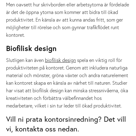
Men oavsett hur skrivborden eller arbetsytorna är fördelade
är det de öppna ytorna som kommer att bidra till ökad
produktivitet. En känsla av att kunna andas fritt, som ger
möjligheter till rörelse och som gynnar trafikflödet runt
kontoret.
Biofilisk design
Slutligen kan även
biofilisk design
spela en viktig roll för
produktiviteten på kontoret. Genom att inkludera naturliga
material och mönster, gröna växter och andra naturelement
kan kontoret skapa en känsla av närhet till naturen. Studier
har visat att biofilisk design kan minska stressnivåerna, öka
kreativiteten och förbättra välbefinnandet hos
medarbetare, vilket i sin tur leder till ökad produktivitet.
Vill ni prata kontorsinredning? Det vill
vi, kontakta oss nedan.