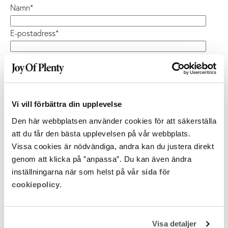
Namn
*
E-postadress
*
Telefon
Företag
Vi vill förbättra din upplevelse
Meddelande
Den här webbplatsen använder cookies för att säkerställa
att du får den bästa upplevelsen på vår webbplats.
Vissa cookies är nödvändiga, andra kan du justera direkt
genom att klicka på ”anpassa”. Du kan även ändra
inställningarna när som helst på
vår sida för
cookiepolicy
.
Jag vill prenumerera på Joy of Plentys nyhetsbrev med
Visa detaljer