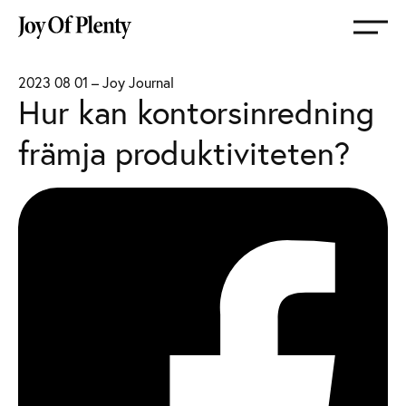
Gå
till
startsida
2023 08 01
–
Joy Journal
Hur kan kontorsinredning
främja produktiviteten?